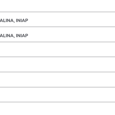
LINA, INIAP
LINA, INIAP