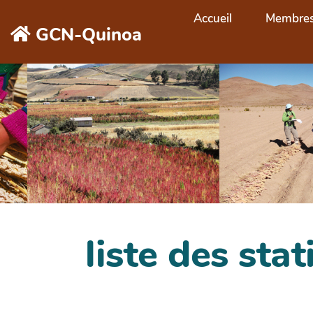
Aller au contenu principal
Accueil
Membre
GCN-Quinoa
liste des stat