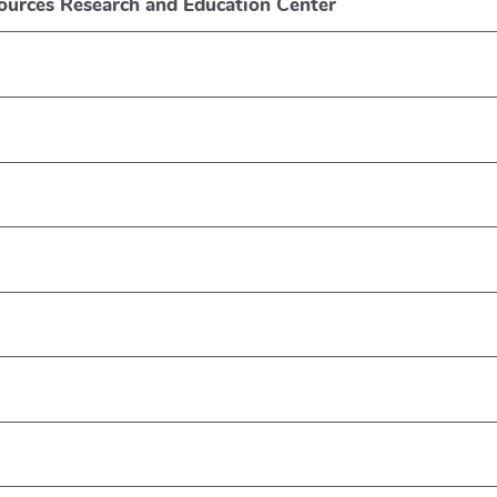
ources Research and Education Center