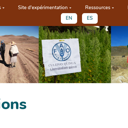
s
Site d'expérimentation
Ressources
EN
ES
ions