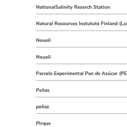
NationalSalinity Reserch Station
Natural Resources Instutute Finland (Lu
Noueil
Noueil
Parcela Experimental Pan de Azúcar (P
Peñas
peñas
Pirque