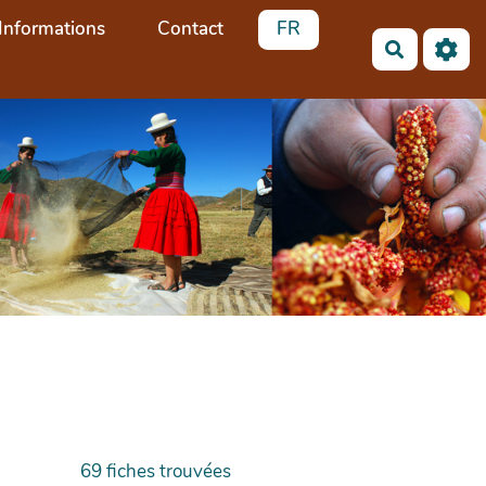
Informations
Contact
FR
Recherch
69
fiches trouvées