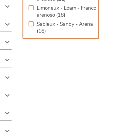
Limoneux - Loam - Franco
arenoso
(
18
)
Sableux - Sandy - Arena
(
16
)