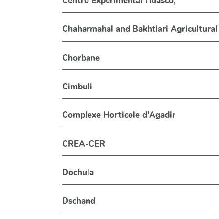
Centro Experimental Huasco,
Chaharmahal and Bakhtiari Agricultural
Chorbane
Cimbuli
Complexe Horticole d'Agadir
CREA-CER
Dochula
Dschand