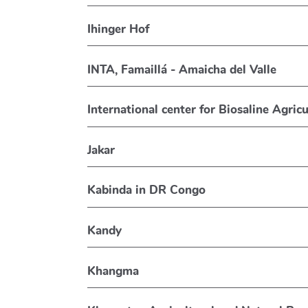
Ihinger Hof
INTA, Famaillá - Amaicha del Valle
International center for B
Jakar
Kabinda in DR Congo
Kandy
Khangma