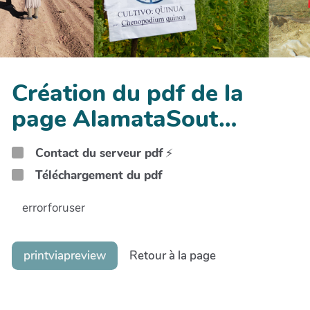
Création du pdf de la
page AlamataSout…
Contact du serveur pdf
⚡
Téléchargement du pdf
errorforuser
printviapreview
Retour à la page