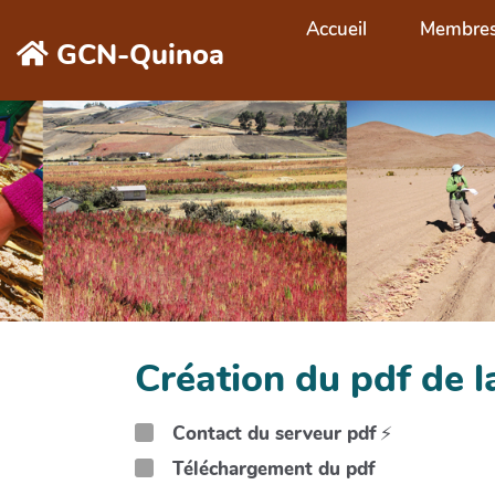
Aller au contenu principal
Accueil
Membre
GCN-Quinoa
Création du pdf de
Contact du serveur pdf
⚡
Téléchargement du pdf