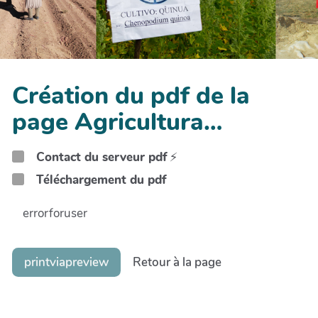
Création du pdf de la
page Agricultura…
Contact du serveur pdf
⚡
Téléchargement du pdf
errorforuser
printviapreview
Retour à la page