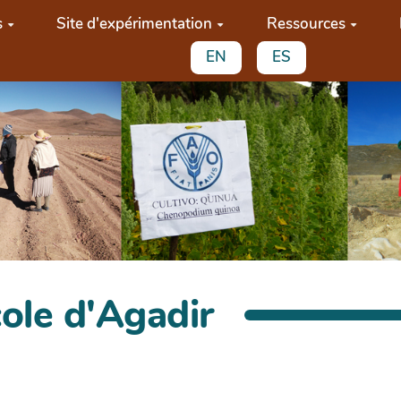
s
Site d'expérimentation
Ressources
EN
ES
ole d'Agadir