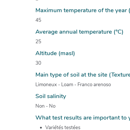
Maximum temperature of the year (
45
Average annual temperature (°C)
25
Altitude (masl)
30
Main type of soil at the site (Textur
Limoneux - Loam - Franco arenoso
Soil salinity
Non - No
What test results are important to 
Variétés testées