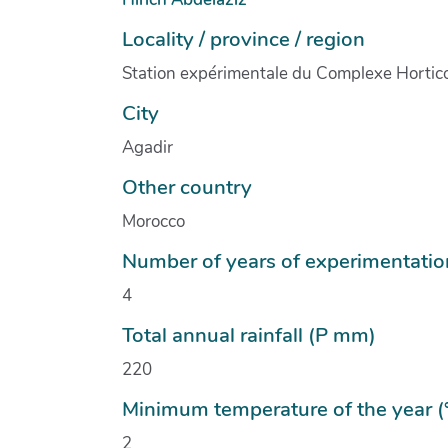
Locality / province / region
Station expérimentale du Complexe Hortic
City
Agadir
Other country
Morocco
Number of years of experimentatio
4
Total annual rainfall (P mm)
220
Minimum temperature of the year (
2