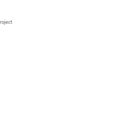
roject