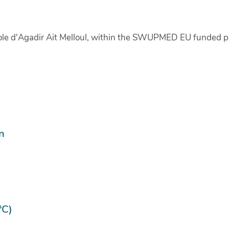
ole d'Agadir Ait Melloul, within the SWUPMED EU funded p
n
°C)