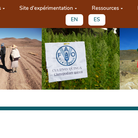
s
Site d'expérimentation
Ressources
EN
ES