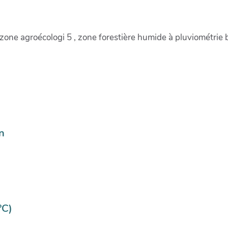
 zone agroécologi 5 , zone forestière humide à pluviométrie
n
°C)