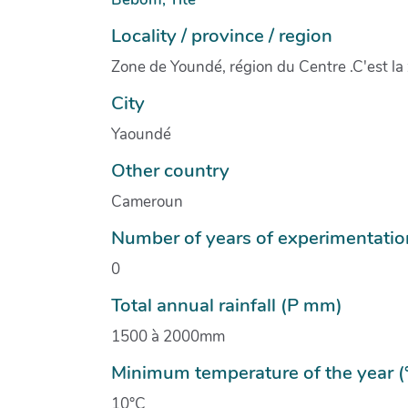
Locality / province / region
Zone de Youndé, région du Centre .C'est la
City
Yaoundé
Other country
Cameroun
Number of years of experimentatio
0
Total annual rainfall (P mm)
1500 à 2000mm
Minimum temperature of the year (
10°C