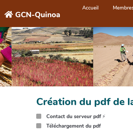
Aller au contenu principal
Accueil
Membre
GCN-Quinoa
Création du pdf de
Contact du serveur pdf
⚡
Téléchargement du pdf