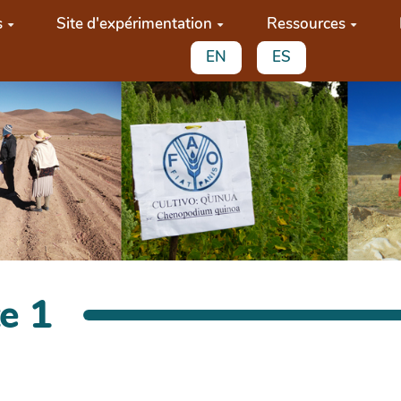
s
Site d'expérimentation
Ressources
EN
ES
e 1