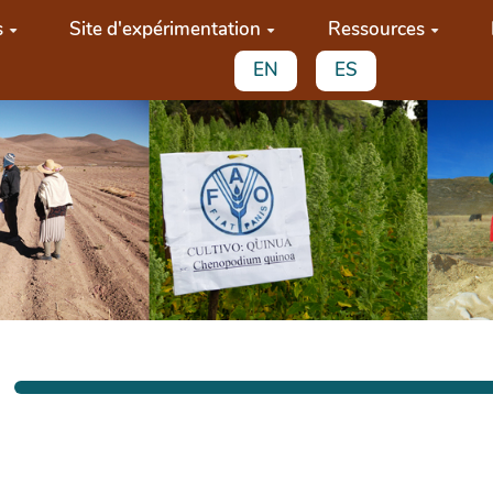
s
Site d'expérimentation
Ressources
EN
ES