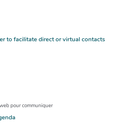
r to facilitate direct or virtual contacts
du web pour communiquer
agenda