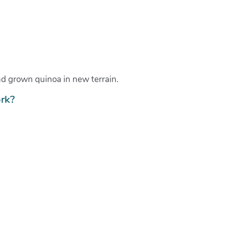
nd grown quinoa in new terrain.
rk?