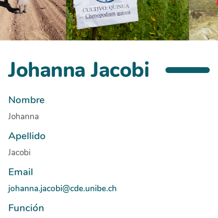
Johanna Jacobi
Nombre
Johanna
Apellido
Jacobi
Email
johanna.jacobi@cde.unibe.ch
Función