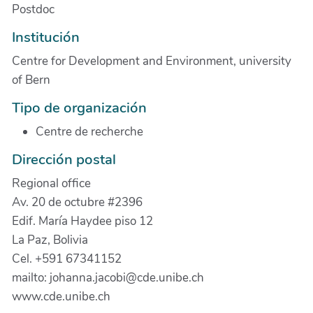
Postdoc
Institución
Centre for Development and Environment, university
of Bern
Tipo de organización
Centre de recherche
Dirección postal
Regional office
Av. 20 de octubre #2396
Edif. María Haydee piso 12
La Paz, Bolivia
Cel. +591 67341152
mailto: johanna.jacobi@cde.unibe.ch
www.cde.unibe.ch