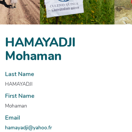
HAMAYADJI
Mohaman
Last Name
HAMAYADJI
First Name
Mohaman
Email
hamayadji@yahoo.fr