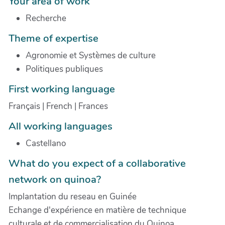
Your area of work
Recherche
Theme of expertise
Agronomie et Systèmes de culture
Politiques publiques
First working language
Français | French | Frances
All working languages
Castellano
What do you expect of a collaborative
network on quinoa?
Implantation du reseau en Guinée
Echange d'expérience en matière de technique
culturale et de commercialisation du Quinoa