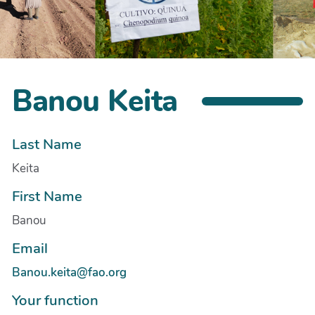
Banou Keita
Last Name
Keita
First Name
Banou
Email
Banou.keita@fao.org
Your function