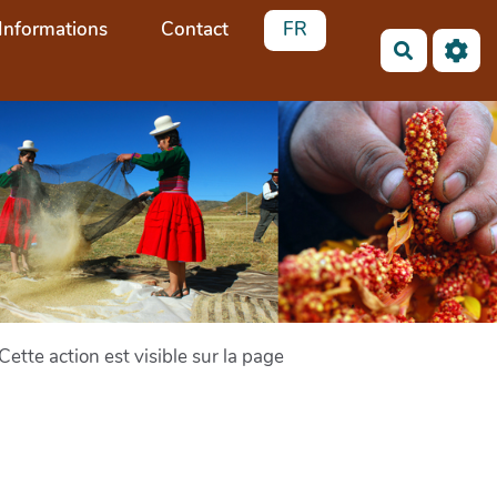
Informations
Contact
FR
Recherch
tte action est visible sur la page