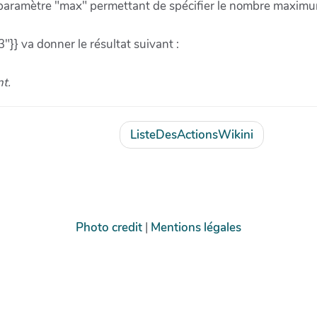
le paramètre "max" permettant de spécifier le nombre max
 va donner le résultat suivant :
t.
ListeDesActionsWikini
Photo credit
|
Mentions légales