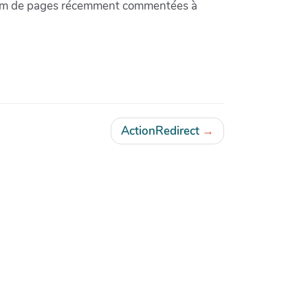
imum de pages récemment commentées à
ActionRedirect
→