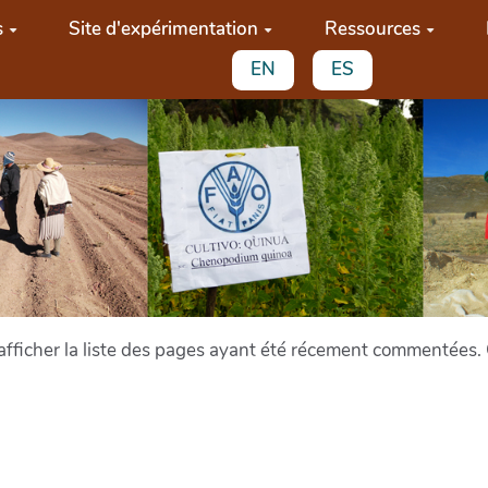
s
Site d'expérimentation
Ressources
EN
ES
ficher la liste des pages ayant été récement commentées. Ce