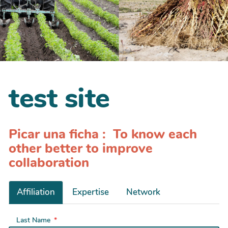
test site
Picar una ficha : To know each
other better to improve
collaboration
Affiliation
Expertise
Network
Last Name