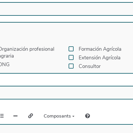
Organización profesional
Formación Agrícola
agraria
Extensión Agrícola
ONG
Consultor
Composants