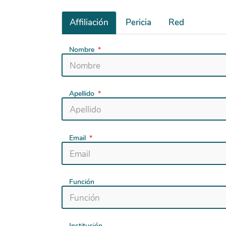
Affiliación
Pericia
Red
Nombre
Apellido
Email
Función
Institución