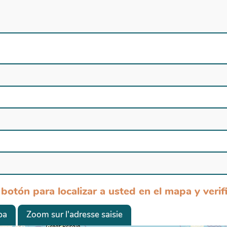
 botón para localizar a usted en el mapa y verifi
pa
Zoom sur l'adresse saisie