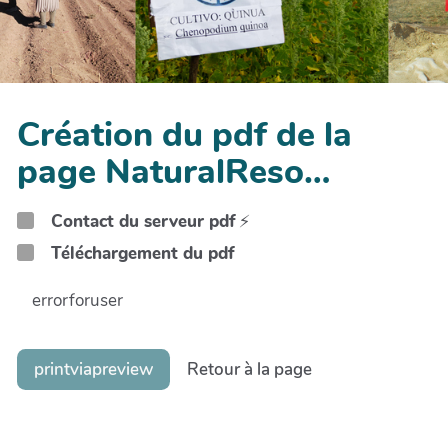
Création du pdf de la
page NaturalReso…
Contact du serveur pdf
⚡
Téléchargement du pdf
errorforuser
printviapreview
Retour à la page