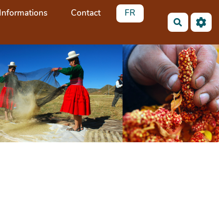
Informations
Contact
FR
Search