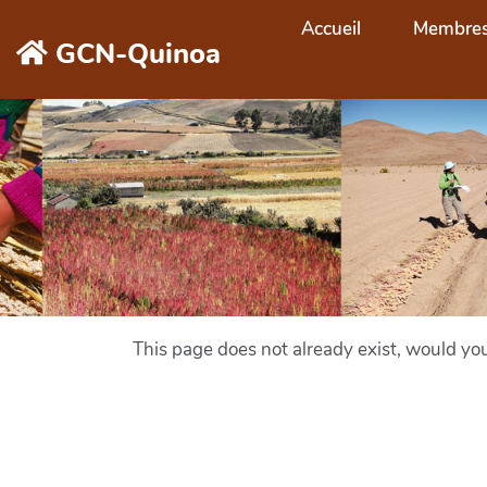
Aller au contenu principal
Accueil
Membre
GCN-Quinoa
This page does not already exist, would y