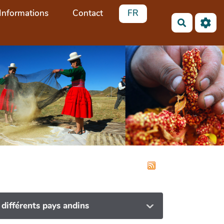
Informations
Contact
FR
Recherch
 différents pays andins