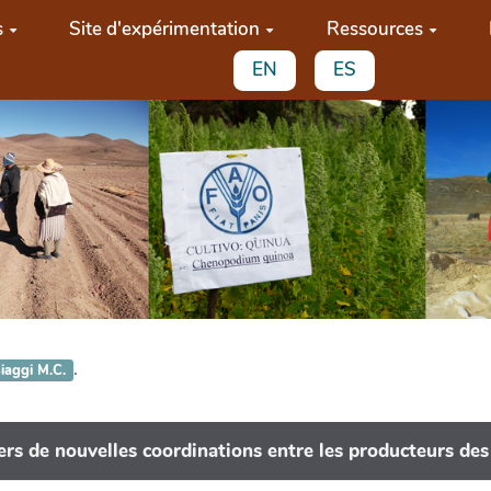
s
Site d'expérimentation
Ressources
EN
ES
.
iaggi M.C.
rs de nouvelles coordinations entre les producteurs des