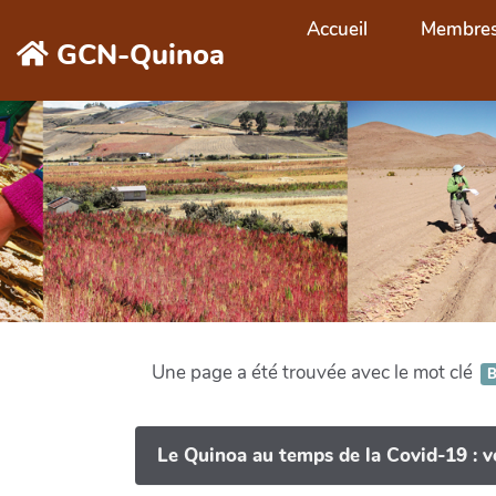
Aller au contenu principal
Accueil
Membre
GCN-Quinoa
Une page a été trouvée avec le mot clé
B
Le Quinoa au temps de la Covid-19 : ve