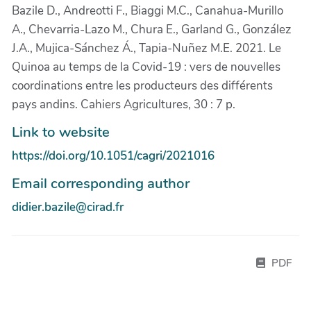
Bazile D., Andreotti F., Biaggi M.C., Canahua-Murillo
A., Chevarria-Lazo M., Chura E., Garland G., González
J.A., Mujica-Sánchez Á., Tapia-Nuñez M.E. 2021. Le
Quinoa au temps de la Covid-19 : vers de nouvelles
coordinations entre les producteurs des différents
pays andins. Cahiers Agricultures, 30 : 7 p.
Link to website
https://doi.org/10.1051/cagri/2021016
Email corresponding author
didier.bazile@cirad.fr
PDF