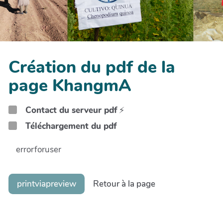
Création du pdf de la
page KhangmA
Contact du serveur pdf
⚡
Téléchargement du pdf
errorforuser
printviapreview
Retour à la page