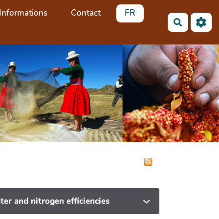
Informations
Contact
FR
Recherch
ter and nitrogen efficiencies