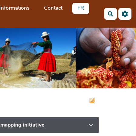
Informations
Contact
FR
Recherch
 mapping initiative