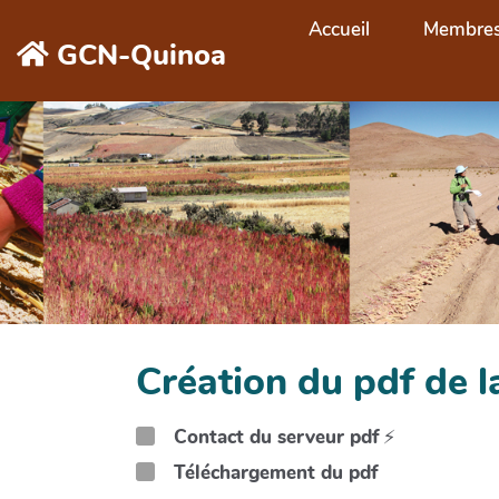
Aller au contenu principal
Accueil
Membre
GCN-Quinoa
Création du pdf de l
Contact du serveur pdf
⚡
Téléchargement du pdf